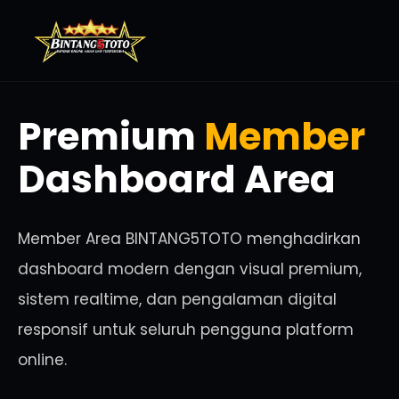
Premium
Member
Dashboard Area
Member Area BINTANG5TOTO menghadirkan
dashboard modern dengan visual premium,
sistem realtime, dan pengalaman digital
responsif untuk seluruh pengguna platform
online.