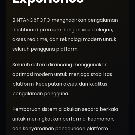
BINTANG5TOTO menghadirkan pengalaman
dashboard premium dengan visual elegan,
akses realtime, dan teknologi modern untuk
seluruh pengguna platform.
Seluruh sistem dirancang menggunakan
optimasi modern untuk menjaga stabilitas
platform, kecepatan akses, dan kualitas
pengalaman pengguna.
Pembaruan sistem dilakukan secara berkala
untuk meningkatkan performa, keamanan,
dan kenyamanan penggunaan platform