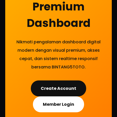
Premium
Dashboard
Nikmati pengalaman dashboard digital
modern dengan visual premium, akses
cepat, dan sistem realtime responsif
bersama BINTANG5TOTO.
Create Account
Member Login