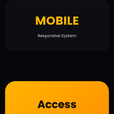
MOBILE
Responsive System
Access