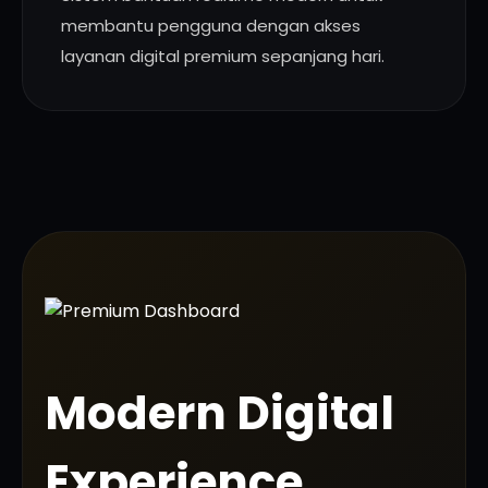
membantu pengguna dengan akses
layanan digital premium sepanjang hari.
Modern Digital
Experience