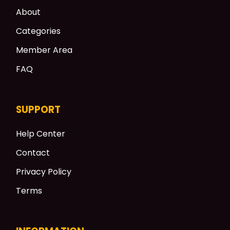
About
Categories
Member Area
FAQ
SUPPORT
Help Center
Contact
Privacy Policy
Terms