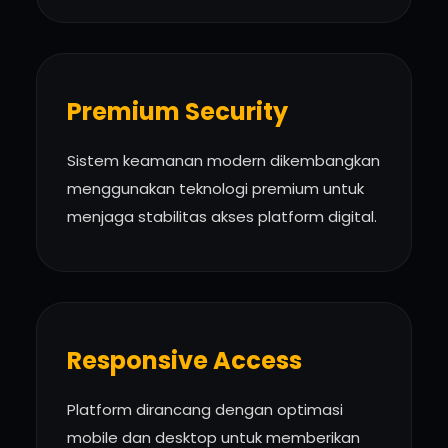
Premium Security
Sistem keamanan modern dikembangkan
menggunakan teknologi premium untuk
menjaga stabilitas akses platform digital.
Responsive Access
Platform dirancang dengan optimasi
mobile dan desktop untuk memberikan