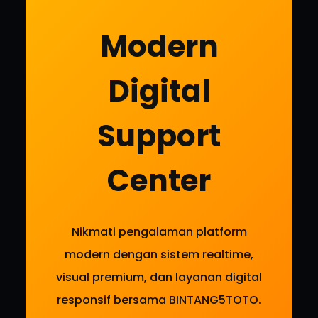
Modern
Digital
Support
Center
Nikmati pengalaman platform
modern dengan sistem realtime,
visual premium, dan layanan digital
responsif bersama BINTANG5TOTO.